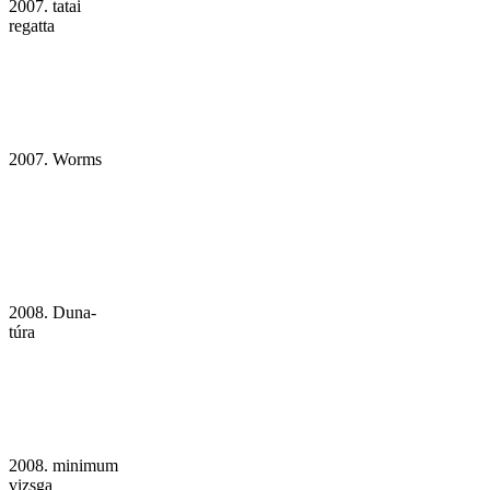
2007. tatai
regatta
2007. Worms
2008. Duna-
túra
2008. minimum
vizsga