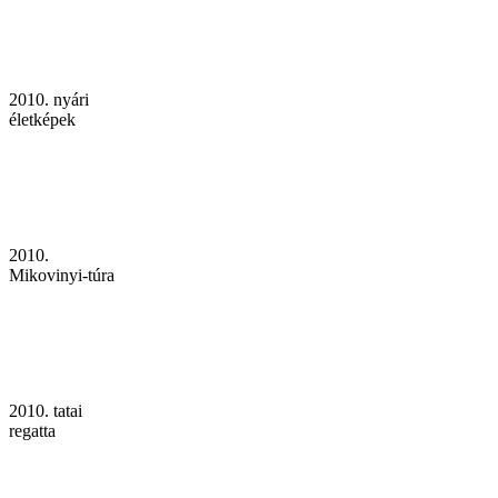
2010. nyári
életképek
2010.
Mikovinyi-túra
2010. tatai
regatta