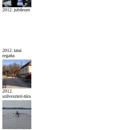
2012. jubileum
2012. tatai
regatta
2012.
szilveszteri-túra