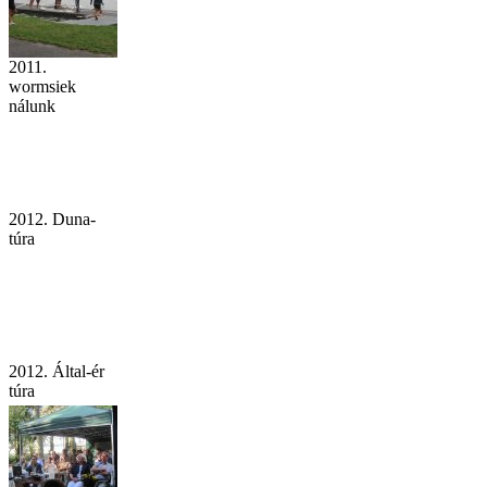
2011.
wormsiek
nálunk
2012. Duna-
túra
2012. Által-ér
túra