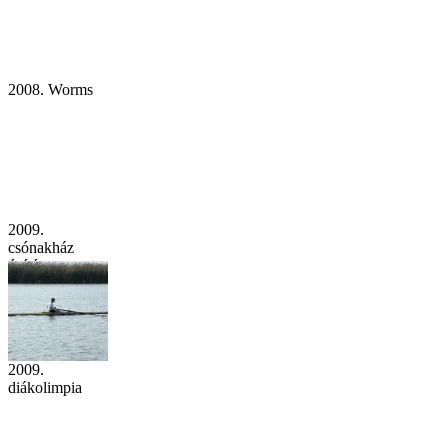
2008. Worms
2009.
csónakház
építés
2009.
diákolimpia