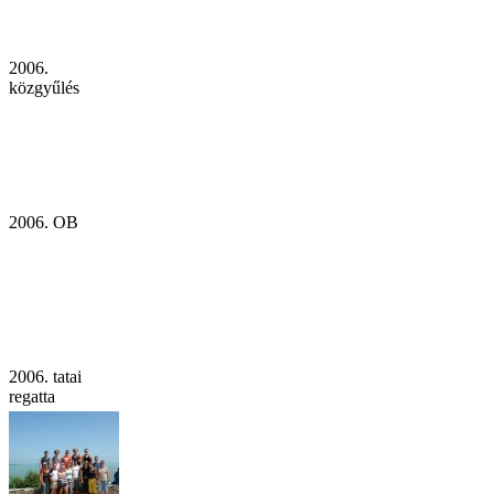
2006.
közgyűlés
2006. OB
2006. tatai
regatta