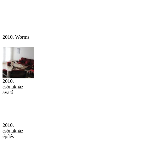
2010. Worms
2010.
csónakház
avató
2010.
csónakház
építés