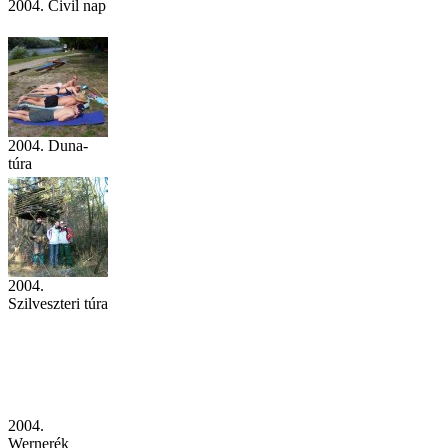
2004. Civil nap
2004. Duna-
túra
2004.
Szilveszteri túra
2004.
Wernerék