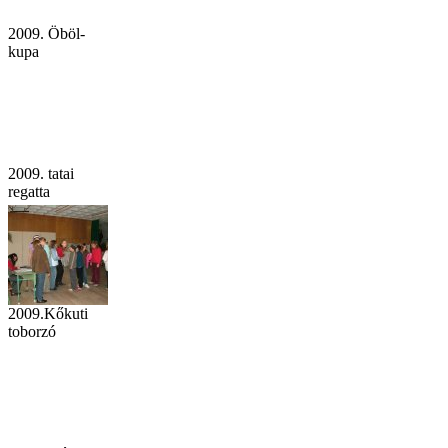
2009. Öböl-
kupa
2009. tatai
regatta
2009.Kőkuti
toborzó