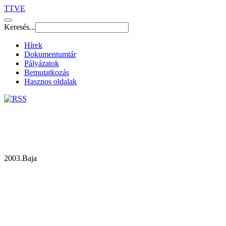
TTVE
Keresés...
Hírek
Dokumentumtár
Pályázatok
Bemutatkozás
Hasznos oldalak
2003.Baja