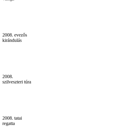
2008. evezős
kirándulás
2008.
szilveszteri túra
2008. tatai
regatta