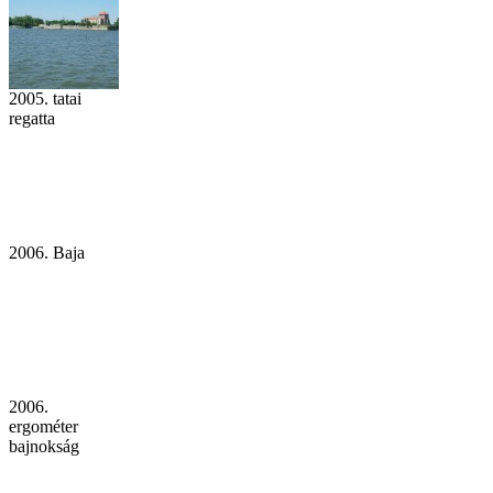
2005. tatai
regatta
2006. Baja
2006.
ergométer
bajnokság