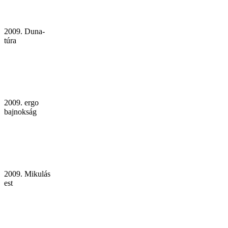
2009. Duna-
túra
2009. ergo
bajnokság
2009. Mikulás
est