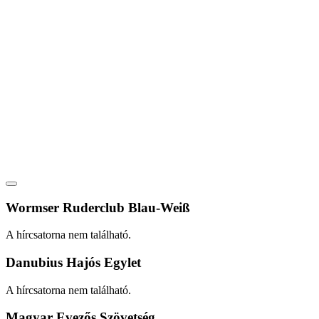
Wormser Ruderclub Blau-Weiß
A hírcsatorna nem található.
Danubius Hajós Egylet
A hírcsatorna nem található.
Magyar Evezős Szövetség