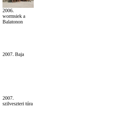
2006.
wormsiek a
Balatonon
2007. Baja
2007.
szilveszteri túra