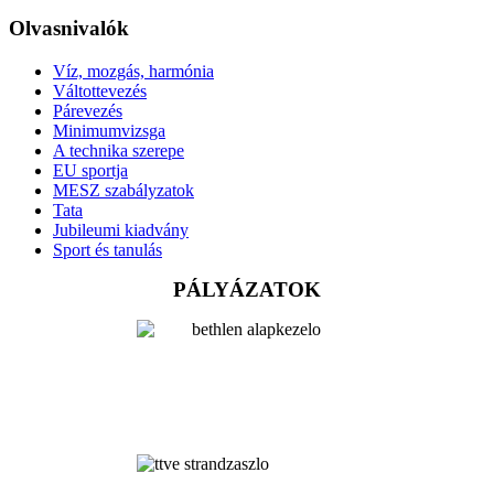
Olvasnivalók
Víz, mozgás, harmónia
Váltottevezés
Párevezés
Minimumvizsga
A technika szerepe
EU sportja
MESZ szabályzatok
Tata
Jubileumi kiadvány
Sport és tanulás
PÁLYÁZATOK