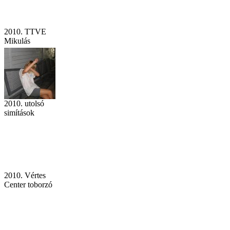
2010. TTVE
Mikulás
2010. utolsó
simítások
2010. Vértes
Center toborzó