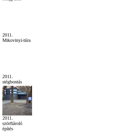
2011.
Mikovinyi-túra
2011.
stégbontás
2011.
szörftároló
építés