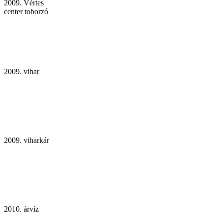
2009. Vértes
center toborzó
2009. vihar
2009. viharkár
2010. árvíz