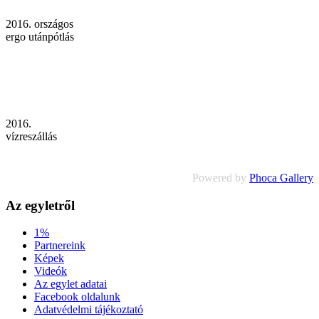
2016. országos
ergo utánpótlás
2016.
vízreszállás
Powered by
Phoca Gallery
Az egyletről
1%
Partnereink
Képek
Videók
Az egylet adatai
Facebook oldalunk
Adatvédelmi tájékoztató