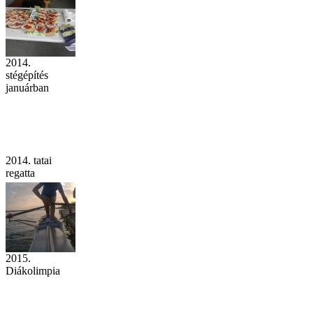
2014.
stégépítés
januárban
2014. tatai
regatta
2015.
Diákolimpia