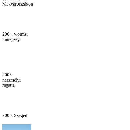
Magyarországon
2004. wormsi
ünnepség
2005.
neszmélyi
regatta
2005. Szeged