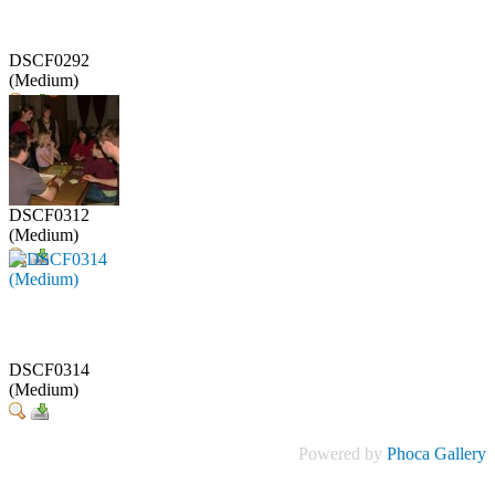
DSCF0292
(Medium)
DSCF0312
(Medium)
DSCF0314
(Medium)
Powered by
Phoca Gallery