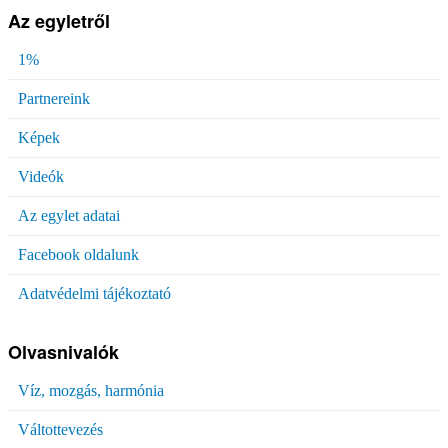
Az egyletről
1%
Partnereink
Képek
Videók
Az egylet adatai
Facebook oldalunk
Adatvédelmi tájékoztató
Olvasnivalók
Víz, mozgás, harmónia
Váltottevezés