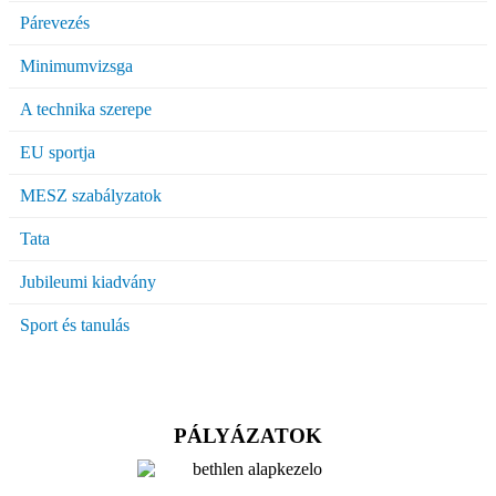
Párevezés
Minimumvizsga
A technika szerepe
EU sportja
MESZ szabályzatok
Tata
Jubileumi kiadvány
Sport és tanulás
PÁLYÁZATOK