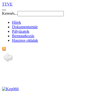
TTVE
Keresés...
Hírek
Dokumentumtár
Pályázatok
Bemutatkozás
Hasznos oldalak