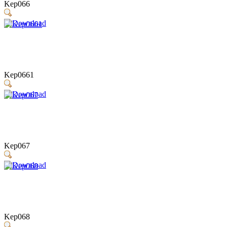
Kep066
Kep0661
Kep067
Kep068