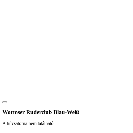
Wormser Ruderclub Blau-Weiß
A hírcsatorna nem található.