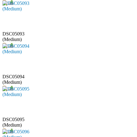
DSC05093
(Medium)
DSC05094
(Medium)
DSC05095
(Medium)