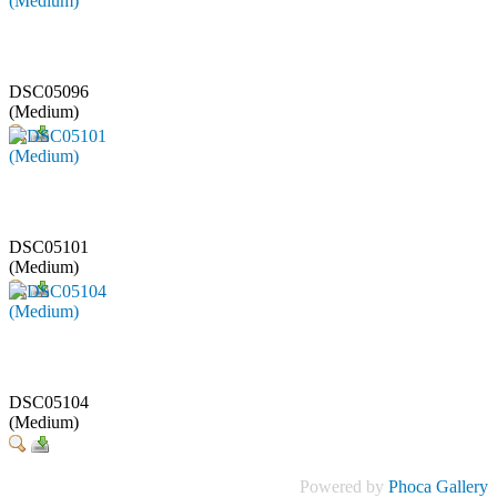
DSC05096
(Medium)
DSC05101
(Medium)
DSC05104
(Medium)
Powered by
Phoca Gallery