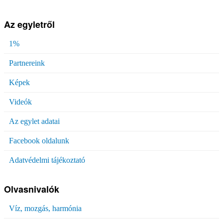
Az egyletről
1%
Partnereink
Képek
Videók
Az egylet adatai
Facebook oldalunk
Adatvédelmi tájékoztató
Olvasnivalók
Víz, mozgás, harmónia