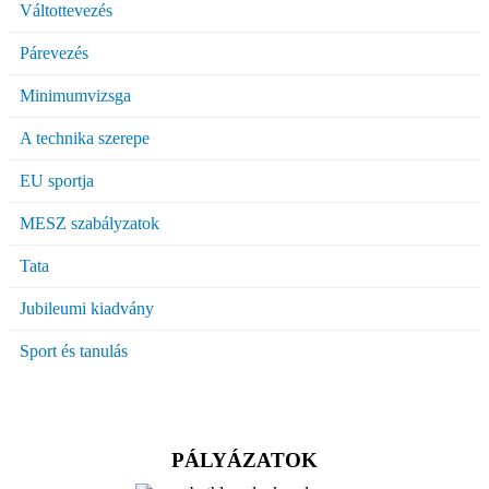
Váltottevezés
Párevezés
Minimumvizsga
A technika szerepe
EU sportja
MESZ szabályzatok
Tata
Jubileumi kiadvány
Sport és tanulás
PÁLYÁZATOK