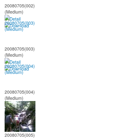
20080705(002)
(Medium)
20080705(003)
(Medium)
20080705(004)
(Medium)
20080705(005)