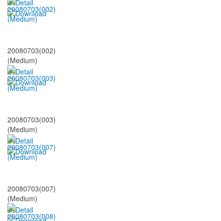
20080703(002)
(Medium)
20080703(003)
(Medium)
20080703(007)
(Medium)