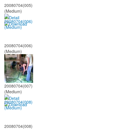
20080704(005)
(Medium)
20080704(006)
(Medium)
20080704(007)
(Medium)
20080704(008)