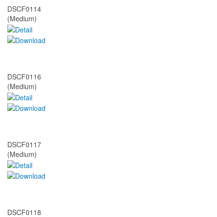
DSCF0114
(Medium)
DSCF0116
(Medium)
DSCF0117
(Medium)
DSCF0118