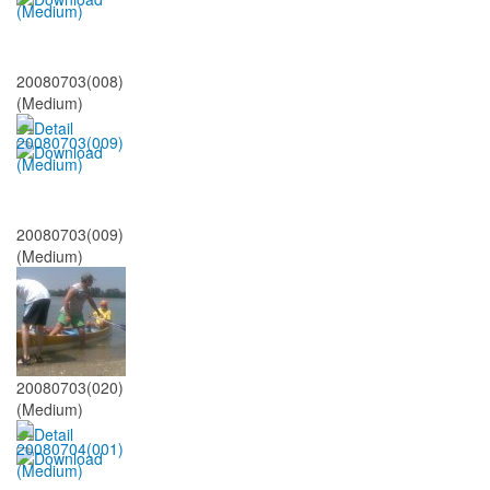
20080703(008)
(Medium)
20080703(009)
(Medium)
20080703(020)
(Medium)