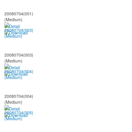
20080704(001)
(Medium)
20080704(003)
(Medium)
20080704(004)
(Medium)