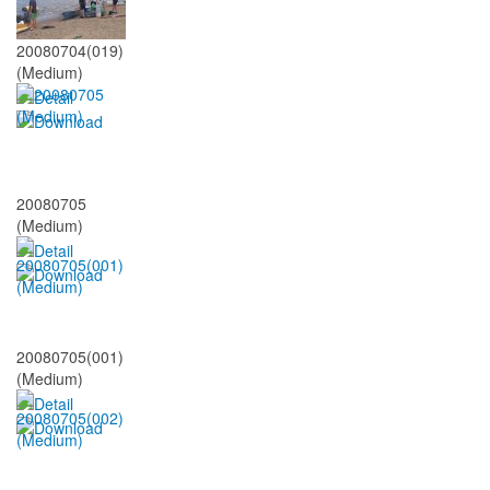
20080704(019)
(Medium)
20080705
(Medium)
20080705(001)
(Medium)