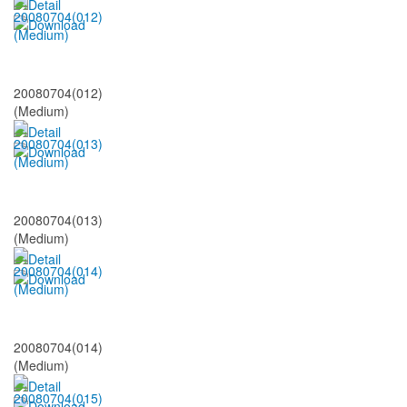
20080704(012)
(Medium)
20080704(013)
(Medium)
20080704(014)
(Medium)