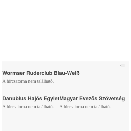
Wormser Ruderclub Blau-Weiß
A hírcsatorna nem található.
Danubius Hajós Egylet
Magyar Evezős Szövetség
A hírcsatorna nem található.
A hírcsatorna nem található.