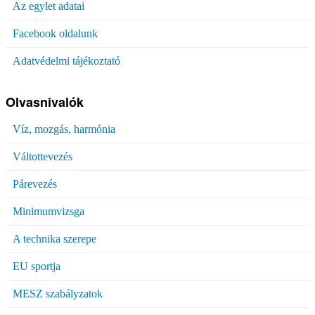
Az egylet adatai
Facebook oldalunk
Adatvédelmi tájékoztató
Olvasnivalók
Víz, mozgás, harmónia
Váltottevezés
Párevezés
Minimumvizsga
A technika szerepe
EU sportja
MESZ szabályzatok