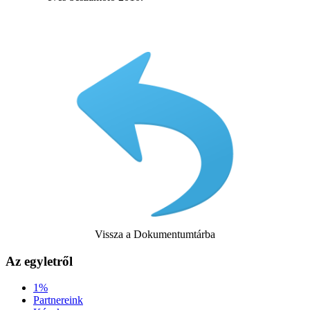
Vissza a Dokumentumtárba
Az egyletről
1%
Partnereink