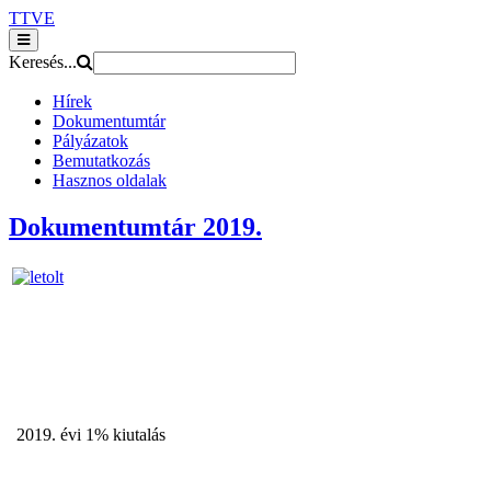
TTVE
Keresés...
Hírek
Dokumentumtár
Pályázatok
Bemutatkozás
Hasznos oldalak
Dokumentumtár 2019.
2019. évi 1% kiutalás